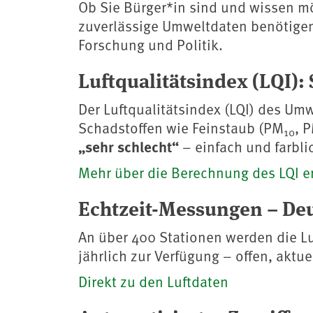
Ob Sie Bürger*in sind und wissen möc
zuverlässige Umweltdaten benötigen
Forschung und Politik.
Luftqualitätsindex (LQI): 
Der Luftqualitätsindex (LQI) des Um
Schadstoffen wie Feinstaub (PM
, 
10
„sehr schlecht“
– einfach und farbli
Mehr über die Berechnung des LQI e
Echtzeit-Messungen – De
An über 400 Stationen werden die Lu
jährlich zur Verfügung – offen, aktu
Direkt zu den Luftdaten