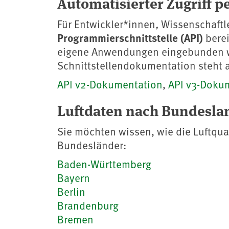
Automatisierter Zugriff p
Für Entwickler*innen
,
Wissenschaftl
Programmierschnittstelle (API)
berei
eigene Anwendungen eingebunden we
Schnittstellendokumentation steht a
API v2-Dokumentation
,
API v3-Doku
Luftdaten nach Bundesla
Sie möchten wissen, wie die Luftqual
Bundesländer:
Baden-Württemberg
Bayern
Berlin
Brandenburg
Bremen