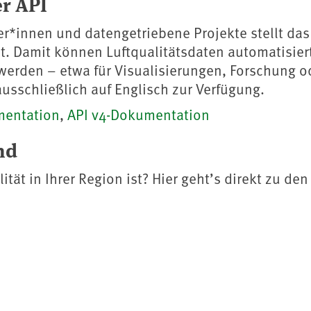
er API
er*innen und datengetriebene Projekte stellt d
t. Damit können Luftqualitätsdaten automatisiert
rden – etwa für Visualisierungen, Forschung o
usschließlich auf Englisch zur Verfügung.
mentation
,
API v4-Dokumentation
nd
ität in Ihrer Region ist? Hier geht’s direkt zu d