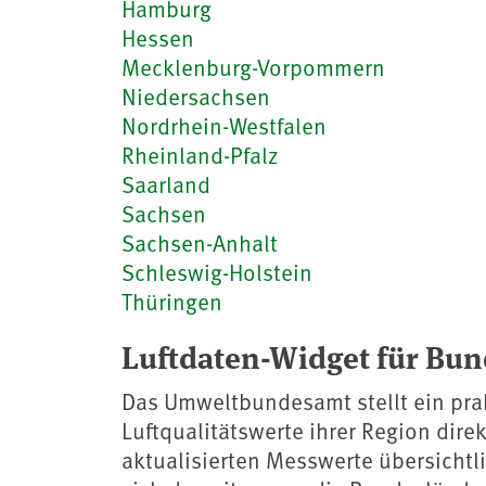
Hamburg
Hessen
Mecklenburg-Vorpommern
Niedersachsen
Nordrhein-Westfalen
Rheinland-Pfalz
Saarland
Sachsen
Sachsen-Anhalt
Schleswig-Holstein
Thüringen
Luftdaten-Widget für Bu
Das Umweltbundesamt stellt ein pra
Luftqualitätswerte ihrer Region dire
aktualisierten Messwerte übersichtl