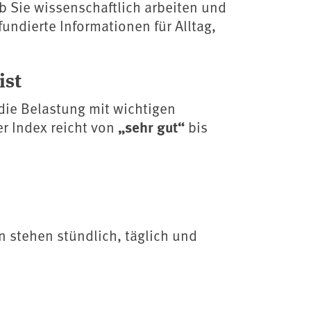
ob Sie wissenschaftlich arbeiten und
ndierte Informationen für Alltag,
ist
die Belastung mit wichtigen
„sehr gut“
Der Index reicht von
bis
n stehen stündlich, täglich und