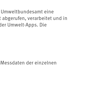
as Umweltbundesamt eine
 abgerufen, verarbeitet und in
der Umwelt-Apps. Die
en Messdaten der einzelnen