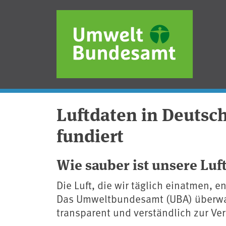
Direkt
zum
Inhalt
Luftdaten in Deutsch
fundiert
Wie sauber ist unsere Luf
Die Luft, die wir täglich einatmen, 
Das Umweltbundesamt (UBA) überwach
transparent und verständlich zur Ve