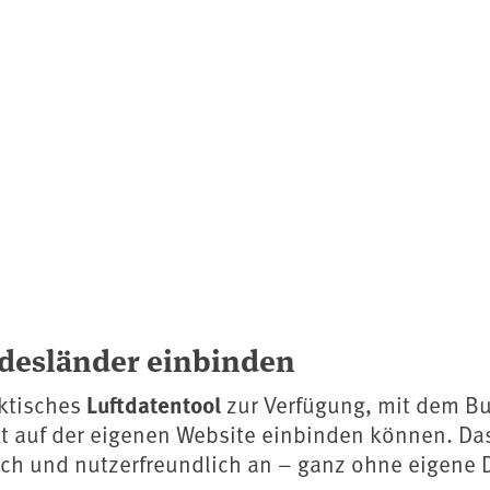
ndesländer einbinden
Luftdatentool
ktisches
zur Verfügung, mit dem Bu
kt auf der eigenen Website einbinden können. Das
ich und nutzerfreundlich an – ganz ohne eigene 