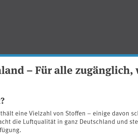
land – Für alle zugänglich,
t?
enthält eine Vielzahl von Stoffen – einige davon 
t die Luftqualität in ganz Deutschland und stel
rfügung.