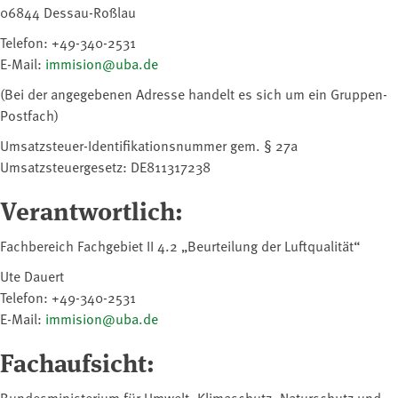
06844 Dessau-Roßlau
Telefon: +49-340-2531
E-Mail:
immision@uba.de
(Bei der angegebenen Adresse handelt es sich um ein Gruppen-
Postfach)
Umsatzsteuer-Identifikationsnummer gem. § 27a
Umsatzsteuergesetz: DE811317238
Verantwortlich:
Fachbereich Fachgebiet II 4.2 „Beurteilung der Luftqualität“
Ute Dauert
Telefon: +49-340-2531
E-Mail:
immision@uba.de
Fachaufsicht:
Bundesministerium für Umwelt, ⁠Klimaschutz⁠, Naturschutz und