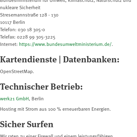
nukleare Sicherheit
Stresemannstraße 128 - 130
10117 Berlin
Telefon: 030 18 305-0
Telefax: 0228 99 305-3225
Internet:
https://www.bundesumweltministerium.de/
.
Kartendienste | Datenbanken:
OpenStreetMap.
Technischer Betrieb:
werk21 GmbH
, Berlin
Hosting mit Strom aus 100 % erneuerbaren Energien.
Sicher Surfen
Wir raten zu einer Firewall und einem leistungsfähigen