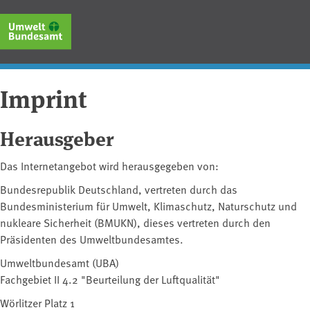
Skip
to
main
content
Imprint
Herausgeber
Das Internetangebot wird herausgegeben von:
Bundesrepublik Deutschland, vertreten durch das
Bundesministerium für Umwelt, ⁠Klimaschutz⁠, Naturschutz und
nukleare Sicherheit (BMUKN), dieses vertreten durch den
Präsidenten des Umweltbundesamtes.
Umweltbundesamt (UBA)
Fachgebiet II 4.2 "Beurteilung der Luftqualität"
Wörlitzer Platz 1